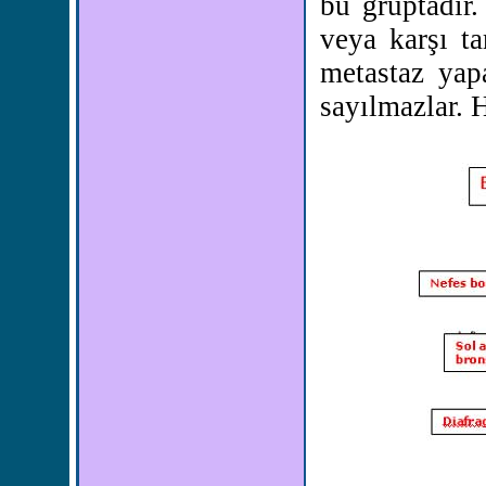
bu gruptadır
veya karşı ta
metastaz yapa
sayılmazlar. 