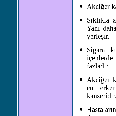
Akciğer k
Sıklıkla 
Yani daha
yerleşir.
Sigara ku
içenlerde
fazladır.
Akciğer k
en erken
kanseridir
Hastaları